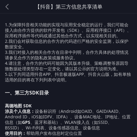
【抖音】第三方信息共享清单
1.为保障抖音相关功能的实现与应用安全稳定的运行，我们可能会
接入由合作方提供的软件开发包（SDK）、应用程序接口（API）、
应用程序插件等代码或通过其他合作方式，以实现相关目的。
2.我们会对获取信息的合作方的代码进行严格的安全监测，以保护
数据安全。
3.我们对接入的相关合作方在目录中列明，合作方具体的处理情况
请参见合作方的隐私政策或服务协议。
4.请注意，合作方的代码可能因为其版本升级、策略调整等原因导
致数据处理类型存在一定变化，请以其公示的官方说明为准。
5.以下共同适用抖音APP、抖音极速版APP、抖音火山版，如有单独
适用的目的将在下列列表中说明。
一、第三方SDK目录
高德地图 SDK
涉及个人信息：
设备标识符（Android如OAID、GAID/AAID、
Android ID，iOS如IDFV、IDFA）、设备MAC地址、IP地址、位置
信息（如
GPS
、蓝牙和基站）、WLAN接入点（如SSID、
BSSID）、Wi-Fi列表、设备传感器信息、设备信息
使用目的：
帮助用户发布信息时定位位置