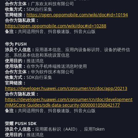
合作方主体：
广东欢太科技有限公司
收集方式：
SDK自行采集
官网链接：
https://open.oppomobile.com/wiki/doc#id=10194
合作方隐私政策：
https://open.oppomobile.com/wiki/doc#id=10288
备注：
共同适用抖音、抖音极速版、抖音火山版
华为 PUSH
涉及个人信息：
应用基本信息、应用内设备标识符、设备的硬件信
息、系统基本信息和系统设置信息
使用目的：
推送消息
使用场景：
在华为手机终端推送消息时使用
合作方主体：
华为软件技术有限公司
收集方式：
SDK自行采集
官网链接：
https://developer.huawei.com/consumer/cn/doc/app/20213
合作方隐私政策：
https://developer.huawei.com/consumer/cn/doc/development
/HMSCore-Guides/sdk-data-security-0000001050042177
备注：
共同适用抖音、抖音极速版、抖音火山版
荣耀 PUSH SDK
涉及个人信息：
应用匿名标识（AAID）、应用Token
使用目的：
推送消息