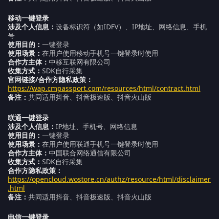
移动一键登录
涉及个人信息：
设备标识符（如IDFV）、IP地址、网络信息、手机
号
使用目的：
一键登录
使用场景：
在用户使用移动手机号一键登录时使用
合作方主体：
中移互联网有限公司
收集方式：
SDK自行采集
官网链接/合作方隐私政策：
https://wap.cmpassport.com/resources/html/contract.html
备注：
共同适用抖音、抖音极速版、抖音火山版
联通一键登录
涉及个人信息：
IP地址、手机号、网络信息
使用目的：
一键登录
使用场景：
在用户使用联通手机号一键登录时使用
合作方主体：
中国联合网络通信有限公司
收集方式：
SDK自行采集
合作方隐私政策：
ht
tps://opencloud.wostore.cn/authz/resource/html/disclaimer
.html
备注：
共同适用抖音、抖音极速版、抖音火山版
电信一键登录