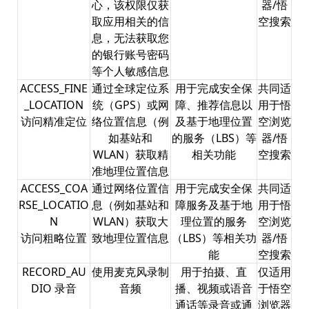
心，该权限仅获
器/悟
取应用相关的信
空搜索
息，无法获取您
的银行账号密码
等个人敏感信息
ACCESS_FINE
通过全球定位系
用于完成安全保
共同适
_LOCATION
统（GPS）或网
障、推荐信息以
用于悟
访问精准定位
络位置信息（例
及基于地理位置
空浏览
如基站和
的服务（LBS）等
器/悟
WLAN）获取精
相关功能
空搜索
准地理位置信息
ACCESS_COA
通过网络位置信
用于完成安全保
共同适
RSE_LOCATIO
息（例如基站和
障服务及基于地
用于悟
N
WLAN）获取大
理位置的服务
空浏览
访问粗略位置
致地理位置信息
（LBS）等相关功
器/悟
能
空搜索
RECORD_AU
使用麦克风录制
用于拍摄、直
仅适用
DIO 录音
音频
播、视频或语音
于悟空
通话等录音或通
浏览器