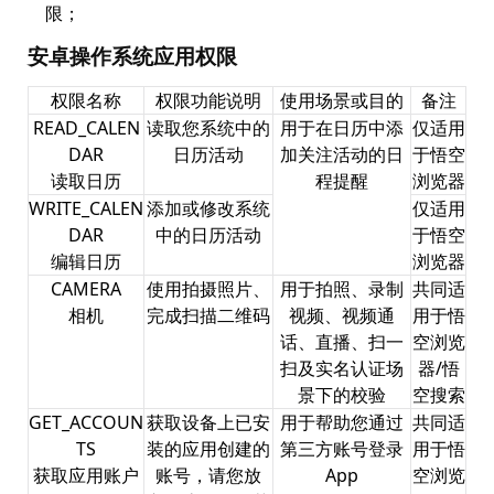
限；
安卓操作系统应用权限
权限名称
权限功能说明
使用场景或目的
备注
READ_CALEN
读取您系统中的
用于在日历中添
仅适用
DAR
日历活动
加关注活动的日
于悟空
读取日历
程提醒
浏览器
WRITE_CALEN
添加或修改系统
仅适用
DAR
中的日历活动
于悟空
编辑日历
浏览器
CAMERA
使用拍摄照片、
用于拍照、录制
共同适
相机
完成扫描二维码
视频、视频通
用于悟
话、直播、扫一
空浏览
扫及实名认证场
器/悟
景下的校验
空搜索
GET_ACCOUN
获取设备上已安
用于帮助您通过
共同适
TS
装的应用创建的
第三方账号登录
用于悟
获取应用账户
账号，请您放
App
空浏览