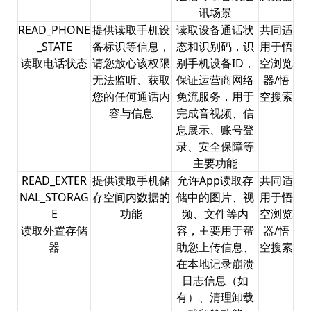
讯场景
READ_PHONE
提供读取手机设
读取设备通话状
共同适
_STATE
备标识等信息，
态和识别码，识
用于悟
读取电话状态
请您放心该权限
别手机设备ID，
空浏览
无法监听、获取
保证运营商网络
器/悟
您的任何通话内
免流服务，用于
空搜索
容与信息
完成音视频、信
息展示、账号登
录、安全保障等
主要功能
READ_EXTER
提供读取手机储
允许App读取存
共同适
NAL_STORAG
存空间内数据的
储中的图片、视
用于悟
E
功能
频、文件等内
空浏览
读取外置存储
容，主要用于帮
器/悟
器
助您上传信息、
空搜索
在本地记录崩溃
日志信息（如
有）、清理卸载